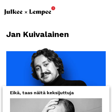
1
Jan Kuivalainen
Eikä, taas näitä keksijuttuja