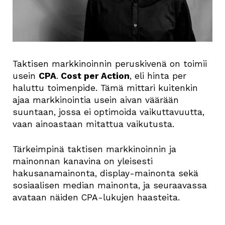
Taktisen markkinoinnin peruskivenä on toimii
usein
CPA
.
Cost per Action
, eli hinta per
haluttu toimenpide. Tämä mittari kuitenkin
ajaa markkinointia usein aivan väärään
suuntaan, jossa ei optimoida vaikuttavuutta,
vaan ainoastaan mitattua vaikutusta.
Tärkeimpinä taktisen markkinoinnin ja
mainonnan kanavina on yleisesti
hakusanamainonta, display-mainonta sekä
sosiaalisen median mainonta, ja seuraavassa
avataan näiden CPA-lukujen haasteita.