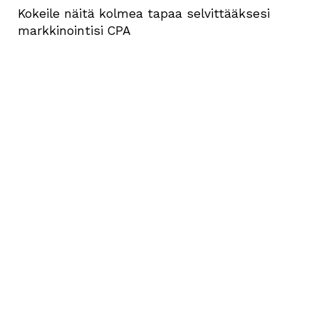
Kokeile näitä kolmea tapaa selvittääksesi
markkinointisi CPA