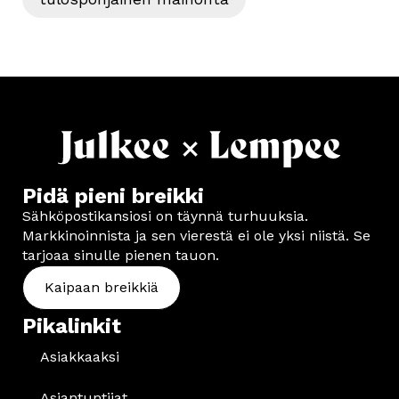
Pidä pieni breikki
Sähköpostikansiosi on täynnä turhuuksia.
Markkinoinnista ja sen vierestä ei ole yksi niistä. Se
tarjoaa sinulle pienen tauon.
Kaipaan breikkiä
Pikalinkit
Asiakkaaksi
Asiantuntijat