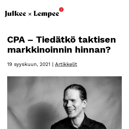
1
CPA – Tiedätkö taktisen
markkinoinnin hinnan?
19 syyskuun, 2021
|
Artikkelit