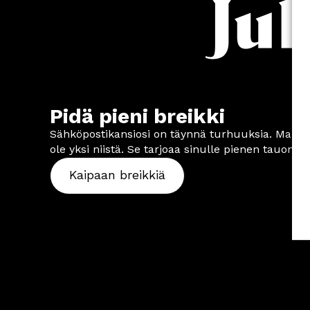
Pidä pieni breikki
Sähköpostikansiosi on täynnä turhuuksia. Markkin
ole yksi niistä. Se tarjoaa sinulle pienen tauon.
Kaipaan breikkiä