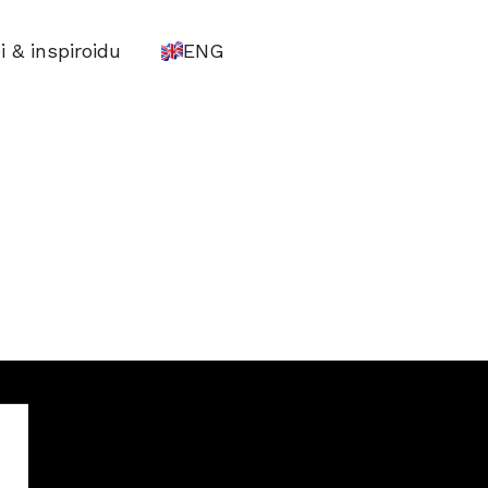
i & inspiroidu
ENG