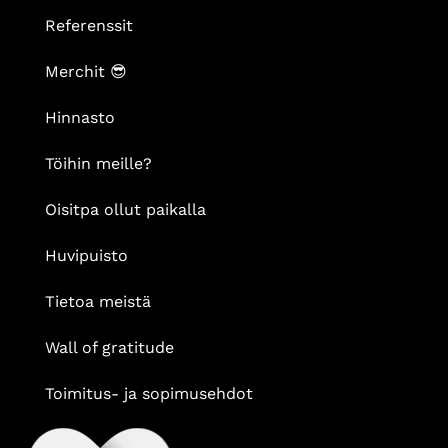
Referenssit
Merchit 😎
Hinnasto
Töihin meille?
Oisitpa ollut paikalla
Huvipuisto
Tietoa meistä
Wall of gratitude
Toimitus- ja sopimusehdot