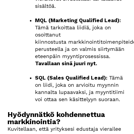
sisältöä.
MQL (Marketing Qualified Lead):
Tämä tarkoittaa liidiä, joka on
osoittanut
kiinnostusta markkinointitoimenpitei
perusteella ja on valmis siirtymään
eteenpäin myyntiprosessissa.
Tavallaan sinä juuri nyt.
SQL (Sales Qualified Lead):
Tämä
on liidi, joka on arvioitu myynnin
kannalta lupaavaksi, ja myyntitiimi
voi ottaa sen käsittelyyn suoraan.
Hyödynnätkö kohdennettua
markkinointia?
Kuvitellaan, että yrityksesi edustaja vierailee