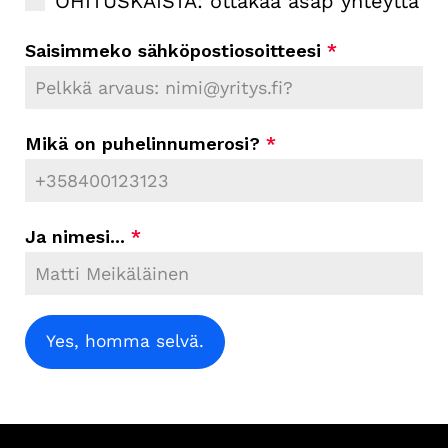
OHITUSKAISTA: ottakaa asap yhteyttä
Saisimmeko sähköpostiosoitteesi
*
Mikä on puhelinnumerosi?
*
Ja nimesi...
*
Yes, homma selvä.