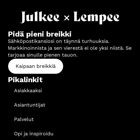
Pidä pieni breikki
Sähköpostikansiosi on täynnä turhuuksia.
Markkinoinnista ja sen vierestä ei ole yksi niistä. Se
tarjoaa sinulle pienen tauon.
Kaipaan breikkiä
Pikalinkit
Asiakkaaksi
Asiantuntijat
Palvelut
Opi ja inspiroidu