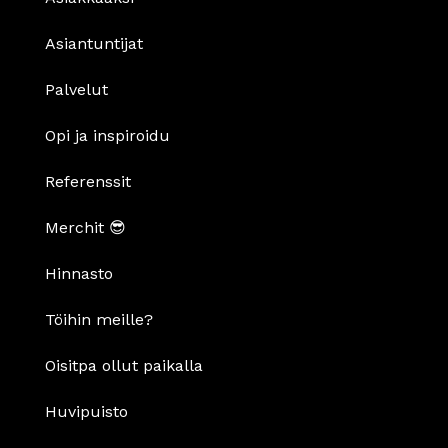
Asiantuntijat
Palvelut
Opi ja inspiroidu
Referenssit
Merchit 😎
Hinnasto
Töihin meille?
Oisitpa ollut paikalla
Huvipuisto