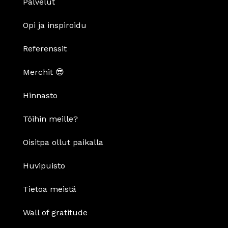
Palvelut
Opi ja inspiroidu
Referenssit
Merchit 😎
Hinnasto
Töihin meille?
Oisitpa ollut paikalla
Huvipuisto
Tietoa meistä
Wall of gratitude