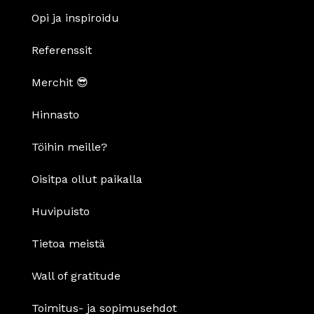
Opi ja inspiroidu
Referenssit
Merchit 😎
Hinnasto
Töihin meille?
Oisitpa ollut paikalla
Huvipuisto
Tietoa meistä
Wall of gratitude
Toimitus- ja sopimusehdot