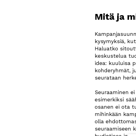
Mitä ja m
Kampanjasuunni
kysymyksiä, kut
Haluatko sitoutt
keskustelua tu
idea: kuuluisa 
kohderyhmät, ju
seurataan herk
Seuraaminen ei t
esimerkiksi sää
osanen ei ota tu
mihinkään kampa
olla ehdottoma
seuraamiseen k