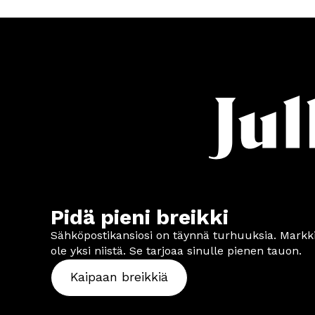
Pidä pieni breikki
Sähköpostikansiosi on täynnä turhuuksia. Markkin
ole yksi niistä. Se tarjoaa sinulle pienen tauon.
Kaipaan breikkiä