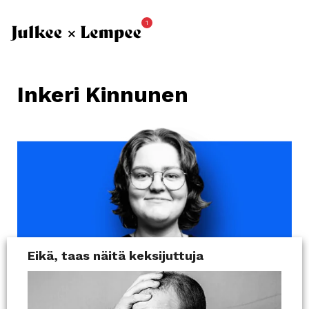
1
Inkeri Kinnunen
Eikä, taas näitä keksijuttuja